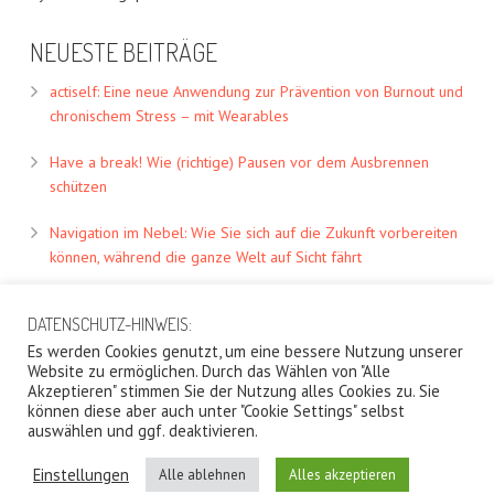
NEUESTE BEITRÄGE
actiself: Eine neue Anwendung zur Prävention von Burnout und
chronischem Stress – mit Wearables
Have a break! Wie (richtige) Pausen vor dem Ausbrennen
schützen
Navigation im Nebel: Wie Sie sich auf die Zukunft vorbereiten
können, während die ganze Welt auf Sicht fährt
DATENSCHUTZ-HINWEIS:
Es werden Cookies genutzt, um eine bessere Nutzung unserer
Website zu ermöglichen. Durch das Wählen von "Alle
Akzeptieren" stimmen Sie der Nutzung alles Cookies zu. Sie
können diese aber auch unter "Cookie Settings" selbst
auswählen und ggf. deaktivieren.
Einstellungen
Alle ablehnen
Alles akzeptieren
Copyright Biomentric UG 2026