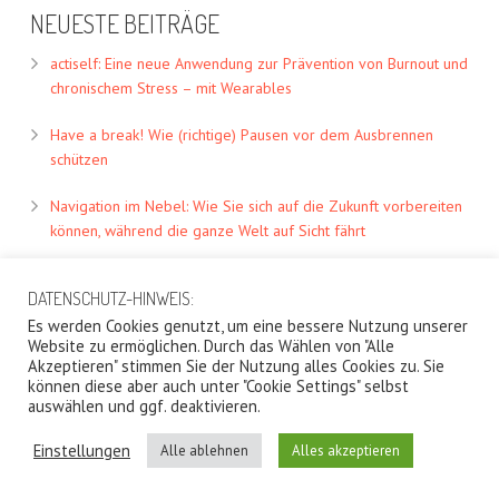
NEUESTE BEITRÄGE
actiself: Eine neue Anwendung zur Prävention von Burnout und
chronischem Stress – mit Wearables
Have a break! Wie (richtige) Pausen vor dem Ausbrennen
schützen
Navigation im Nebel: Wie Sie sich auf die Zukunft vorbereiten
können, während die ganze Welt auf Sicht fährt
DATENSCHUTZ-HINWEIS:
Es werden Cookies genutzt, um eine bessere Nutzung unserer
Website zu ermöglichen. Durch das Wählen von "Alle
Akzeptieren" stimmen Sie der Nutzung alles Cookies zu. Sie
können diese aber auch unter "Cookie Settings" selbst
auswählen und ggf. deaktivieren.
Einstellungen
Alle ablehnen
Alles akzeptieren
Copyright Biomentric UG 2026