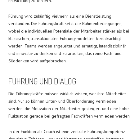
Entwicklung zu fördern.
Führung wird zukünftig vielmehr als eine Dienstleistung
verstanden. Die Führungskraft setzt die Rahmenbedingungen,
wobei die individuellen Potentiale der Mitarbeiter stärker als bei
klassischen, transaktionalen Führungsmodellen berücksichtigt
werden. Teams werden angeleitet und ermutigt, interdisziplinär
und innovativ zu denken und zu arbeiten, das reine Fach- und
Silodenken wird aufgebrochen.
FÜHRUNG UND DIALOG
Die Führungskräfte müssen wirklich wissen, wer ihre Mitarbeiter
sind. Nur so können Unter- und Überforderung vermieden
werden, die Motivation der Mitarbeiter gesteigert und eine hohe
Fluktuation gerade bei gefragten Fachkräften vermieden werden.
In der Funktion als Coach ist eine zentrale Führungskompetenz
das aktive Zuhören – so wird Vertrauen geschaffen. Vertrauen