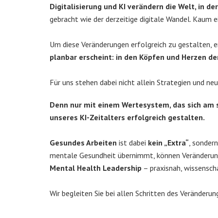
Digitalisierung und KI verändern die Welt, in de
gebracht wie der derzeitige digitale Wandel. Kaum 
Um diese Veränderungen erfolgreich zu gestalten, e
planbar erscheint: in den Köpfen und Herzen de
Für uns stehen dabei nicht allein Strategien und n
Denn nur mit einem Wertesystem, das sich am se
unseres KI-Zeitalters erfolgreich gestalten.
Gesundes Arbeiten
ist dabei
kein „Extra“
, sonder
mentale Gesundheit übernimmt, können Veränderung
Mental Health Leadership
– praxisnah, wissenscha
Wir begleiten Sie bei allen Schritten des Veränderu