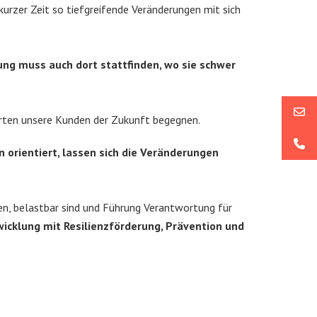
urzer Zeit so tiefgreifende Veränderungen mit sich
ung muss auch dort stattfinden, wo sie schwer
werten unsere Kunden der Zukunft begegnen.
 orientiert, lassen sich die Veränderungen
en, belastbar sind und Führung Verantwortung für
icklung mit Resilienzförderung, Prävention und